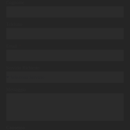
Cognome
Telefono
Email
Servizio Richiesto
Messaggio
Consenso