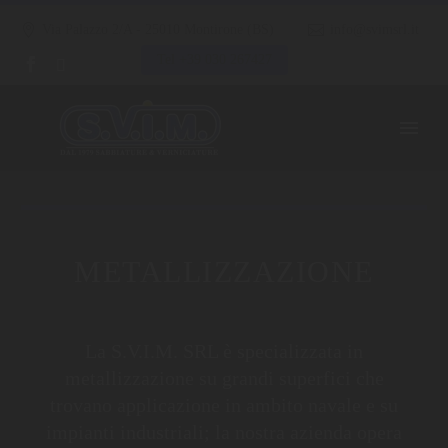
Via Palazzo 2/A - 25010 Montirone (BS)
info@svimsrl.it
Tel +39 030 267427
METALLIZZAZIONE
La S.V.I.M. SRL è specializzata in
metallizzazione su grandi superfici che
trovano applicazione in ambito navale e su
impianti industriali; la nostra azienda opera