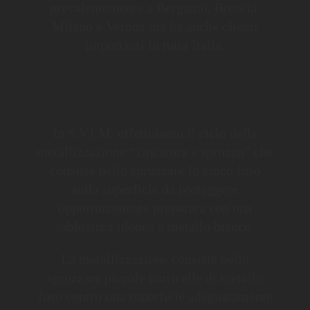
prevalentemente a Bergamo, Brescia,
Milano e Verona ma ha anche clienti
importanti in tutta Italia.
In S.V.I.M. effettuiamo il ciclo della
metallizzazione “zincatura a spruzzo” che
consiste nello spruzzare lo zinco fuso
sulla superficie da proteggere
opportunamente preparata con una
sabbiatura idonea a metallo bianco.
La metallizzazione consiste nello
spruzzare piccole particelle di metallo
fuso contro una superficie adeguatamente