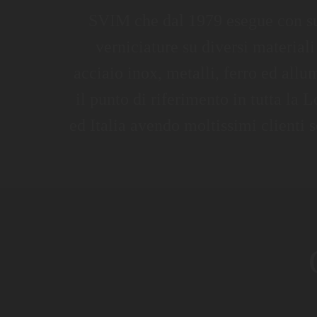
SVIM che dal 1979 esegue con s
verniciature su diversi materiali
acciaio inox, metalli, ferro ed allu
il punto di riferimento in tutta la
ed Italia avendo moltissimi clienti s