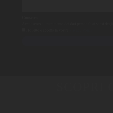
Consenso
Acconsento al trattamento dei dati personali ai sensi d
Ho letto e accetto la vostra
Privacy Policy
SCOPRI 