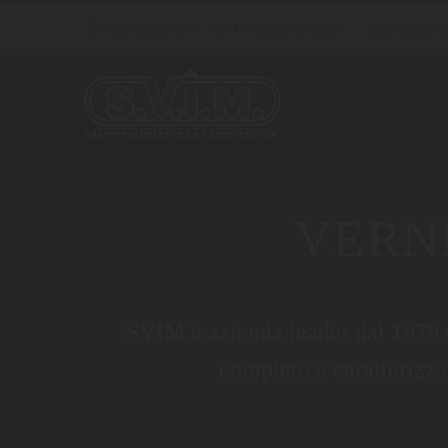
Via Palazzo 2/A - 25010 Montirone (BS)
info@svi
VERN
SVIM è azienda leader dal 1979 ne
completo e caratterizzat